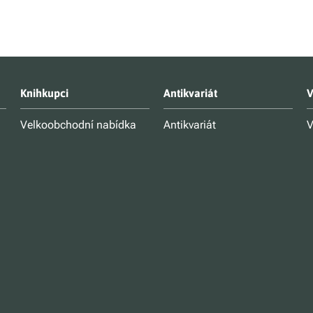
Knihkupci
Antikvariát
V
Velkoobchodní nabídka
Antikvariát
V