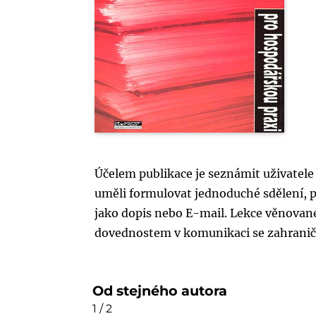
Účelem publikace je seznámit uživatele
uměli formulovat jednoduché sdělení, po
jako dopis nebo E-mail. Lekce věnované
dovednostem v komunikaci se zahranič
Od stejného autora
1 / 2