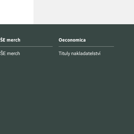
ŠE merch
Oeconomica
ŠE merch
Tituly nakladatelství