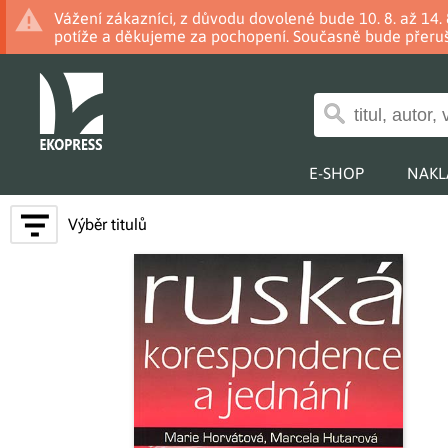
Vážení zákazníci, z důvodu dovolené bude 10. 8. až 14
potíže a děkujeme za pochopení. Současně bude přeruš
E-SHOP
NAKL
Výběr titulů