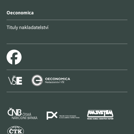
Oeconomica
Tituly nakladatelství