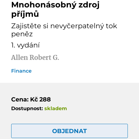
Mnohonásobný zdroj
příjmů
Zajistěte si nevyčerpatelný tok
peněz
1. vydání
Allen Robert G.
Finance
Cena: Kč 288
Dostupnost:
skladem
OBJEDNAT