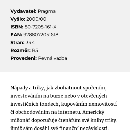
Vydavatel:
Pragma
Vyšlo:
2000/00
ISBN:
80-7205-161-X
EAN:
9788072051618
Stran:
344
Rozměr:
B5
Provedeni:
Pevná vazba
Nápady a triky, jak zbohatnout spořením,
investováním na burze nebo v otevřených
investičních fondech, kupováním nemovitostí
či obchodováním na internetu. Americký
milionář doporučuje čtenářům své knihy triky,
jimiž sám dosáhl své finanční nezávislosti.