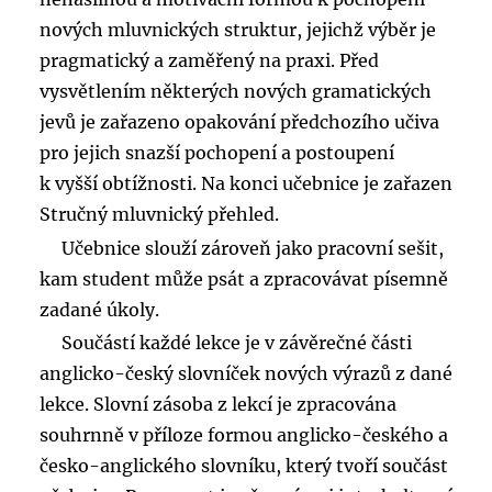
nových mluvnických struktur, jejichž výběr je
pragmatický a zaměřený na praxi. Před
vysvětlením některých nových gramatických
jevů je zařazeno opakování předchozího učiva
pro jejich snazší pochopení a postoupení
k vyšší obtížnosti. Na konci učebnice je zařazen
Stručný mluvnický přehled.
Učebnice slouží zároveň jako pracovní sešit,
kam student může psát a zpracovávat písemně
zadané úkoly.
Součástí každé lekce je v závěrečné části
anglicko-český slovníček nových výrazů z dané
lekce. Slovní zásoba z lekcí je zpracována
souhrnně v příloze formou anglicko-českého a
česko-anglického slovníku, který tvoří součást