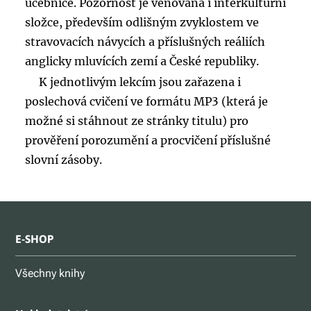
učebnice. Pozornost je věnována i interkulturní
složce, především odlišným zvyklostem ve
stravovacích návycích a příslušných reáliích
anglicky mluvících zemí a České republiky.
K jednotlivým lekcím jsou zařazena i
poslechová cvičení ve formátu MP3 (která je
možné si stáhnout ze stránky titulu) pro
prověření porozumění a procvičení příslušné
slovní zásoby.
E-SHOP
Všechny knihy