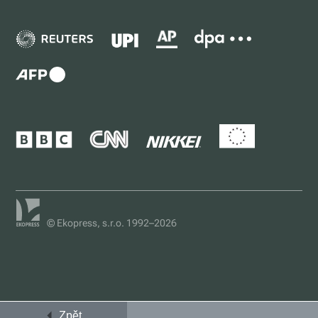
© Ekopress, s.r.o. 1992–2026
Zpět