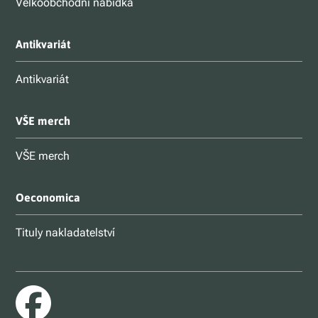
Velkoobchodní nabídka
Antikvariát
Antikvariát
VŠE merch
VŠE merch
Oeconomica
Tituly nakladatelství