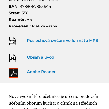
EAN:
9788087865644
Stran:
358
Rozměr:
B5
Provedeni:
Měkká vazba
Poslechová cvičení ve formátu MP3
Obsah a úvod
Adobe Reader
Nové vydání této učebnice je určeno především
učebním oborům kuchař a číšník na středních