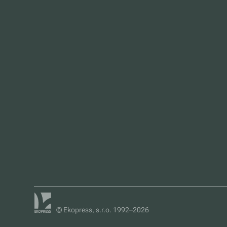
© Ekopress, s.r.o. 1992–2026