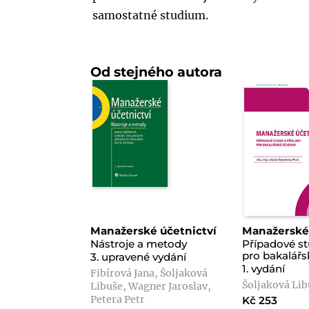
samostatné studium.
Od stejného autora
Manažerské účetnictví
Manažerské 
Nástroje a metody
Případové st
pro bakalář
3. upravené vydání
1. vydání
Fibírová Jana, Šoljaková
Šoljaková Lib
Libuše, Wagner Jaroslav,
Petera Petr
Kč 253