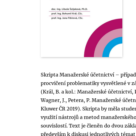
Skripta Manažerské účetnictví – případ
procvičení problematiky vysvětlené v z
(Král, B. a kol.: Manažerské účetnictví,
Wagner, J., Petera, P. Manažerské účetn
Kluwer ČR 2019). Skripta by měla stud
využití nástrojů a metod manažerského 
souvislostí. Text je členěn do dvou zákl
především k diskusi jednotlivých témat 