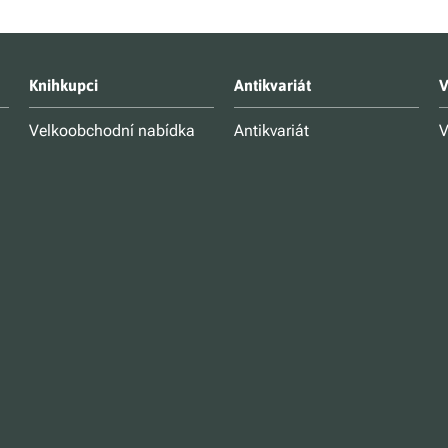
Knihkupci
Antikvariát
V
Velkoobchodní nabídka
Antikvariát
V