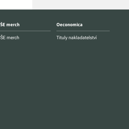
ŠE merch
Oeconomica
ŠE merch
Tituly nakladatelství