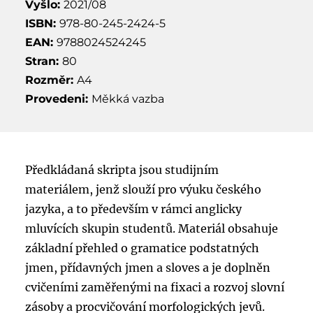
Vyšlo:
2021/08
ISBN:
978-80-245-2424-5
EAN:
9788024524245
Stran:
80
Rozměr:
A4
Provedeni:
Měkká vazba
Předkládaná skripta jsou studijním
materiálem, jenž slouží pro výuku českého
jazyka, a to především v rámci anglicky
mluvících skupin studentů. Materiál obsahuje
základní přehled o gramatice podstatných
jmen, přídavných jmen a sloves a je doplněn
cvičeními zaměřenými na fixaci a rozvoj slovní
zásoby a procvičování morfologických jevů.