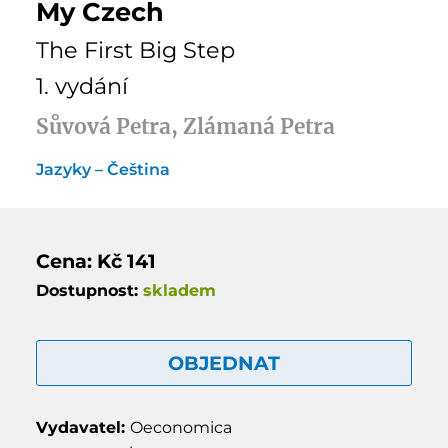
My Czech
The First Big Step
1. vydání
Sůvová Petra, Zlámaná Petra
Jazyky – Čeština
Cena: Kč 141
Dostupnost:
skladem
OBJEDNAT
Vydavatel:
Oeconomica