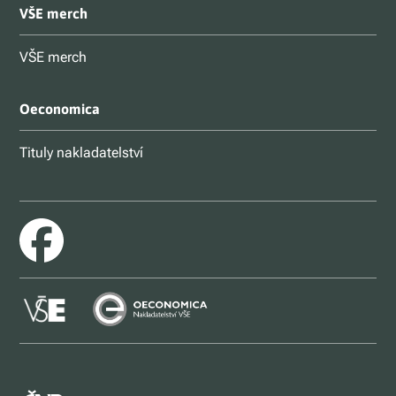
VŠE merch
VŠE merch
Oeconomica
Tituly nakladatelství