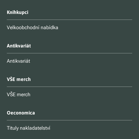
Knihkupci
Velkoobchodní nabídka
Antikvariát
Antikvariát
VŠE merch
VŠE merch
Oeconomica
Tituly nakladatelství