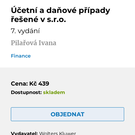
Účetní a daňové případy
řešené v s.r.o.
7. vydání
Pilařová Ivana
Finance
Cena: Kč 439
Dostupnost:
skladem
OBJEDNAT
Vydavatel:
Wolters Kluwer