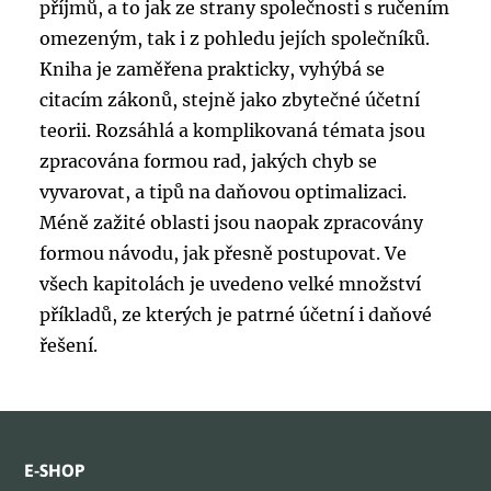
příjmů, a to jak ze strany společnosti s ručením
omezeným, tak i z pohledu jejích společníků.
Kniha je zaměřena prakticky, vyhýbá se
citacím zákonů, stejně jako zbytečné účetní
teorii. Rozsáhlá a komplikovaná témata jsou
zpracována formou rad, jakých chyb se
vyvarovat, a tipů na daňovou optimalizaci.
Méně zažité oblasti jsou naopak zpracovány
formou návodu, jak přesně postupovat. Ve
všech kapitolách je uvedeno velké množství
příkladů, ze kterých je patrné účetní i daňové
řešení.
E-SHOP