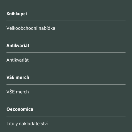
Knihkupci
Velkoobchodní nabídka
Antikvariát
Antikvariát
VŠE merch
VŠE merch
Oeconomica
Tituly nakladatelství