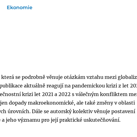
Ekonomie
, která se podrobně věnuje otázkám vztahu mezi globaliz
publikace aktuálně reagují na pandemickou krizi z let 20
pečnostní krizi let 2021 a 2022 s válečným konfliktem me
jen dopady makroekonomické, ale také změny v oblasti
ch úrovních. Dále se autorský kolektiv věnuje postavení
a jeho významu pro její praktické uskutečňování.