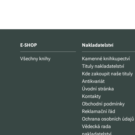
E-SHOP
Nakladatelství
Všechny knihy
Kamenné knihkupectví
Tituly nakladatelství
Kde zakoupit naše tituly
Antikvariát
Úvodní stránka
Kontakty
Obchodní podmínky
Reklamační řád
Ochrana osobních údajů
Vědecká rada
nakladatelství