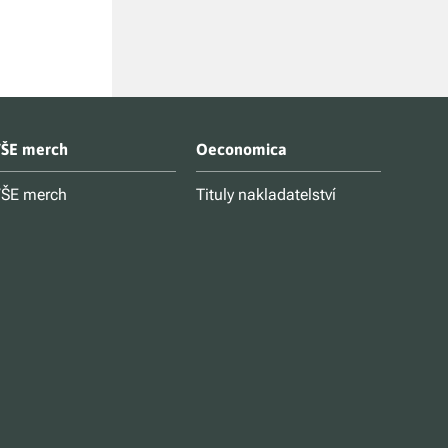
ŠE merch
Oeconomica
ŠE merch
Tituly nakladatelství