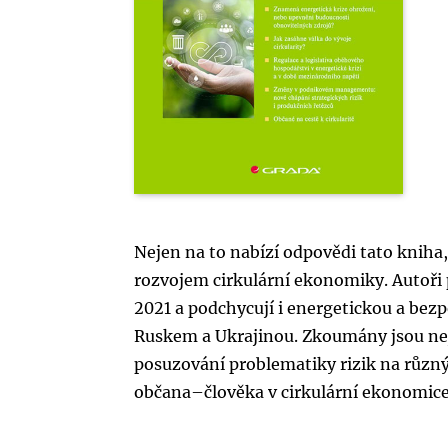
Nejen na to nabízí odpovědi tato kniha
rozvojem cirkulární ekonomiky. Autoři 
2021 a podchycují i energetickou a bez
Ruskem a Ukrajinou. Zkoumány jsou ne
posuzování problematiky rizik na různý
občana–člověka v cirkulární ekonomice 