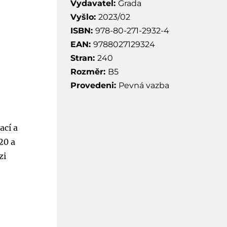
Vydavatel:
Grada
Vyšlo:
2023/02
ISBN:
978-80-271-2932-4
EAN:
9788027129324
Stran:
240
Rozměr:
B5
Provedeni:
Pevná vazba
ací a
20 a
zi