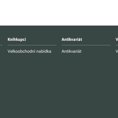
Knihkupci
Antikvariát
V
Velkoobchodní nabídka
Antikvariát
V