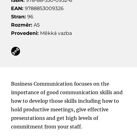
ISBN:
978-88-530-0932-6
EAN:
9788853009326
Stran:
96
Rozměr:
A5
Provedeni:
Měkká vazba
Business Communication focuses on the
importance of good communication skills and
how to develop those skills including how to
hold productive meetings, give effective
presentations and get high levels of
commitment from your staff.