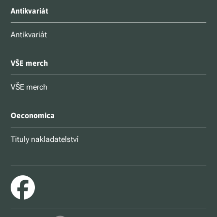
Antikvariát
Antikvariát
VŠE merch
VŠE merch
Oeconomica
Tituly nakladatelství