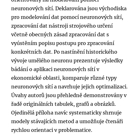
neuronových sítí. Deklarována jsou východiska
pro modelování dat pomocí neuronových sítí,
zpracování dat nástroji strojového určení
včetně obecných zásad zpracování dat s
vyústěním popisu postupu pro zpracování
konkrétních dat. Po nastínění historického
vývoje umělého neuronu prezentuje výsledky
bádání o aplikaci neuronových sítí v
ekonomické oblasti, komparuje různé typy
neuronových sítí a navrhuje jejich optimalizaci.
Úvahy autorů jsou přehledně demonstrovány v
řadě originálních tabulek, grafů a obrázků.
Ojedinělá příloha navíc systematicky shrnuje
modely stávajících metod a umožňuje čtenáři
rychlou orientaci v problematice.