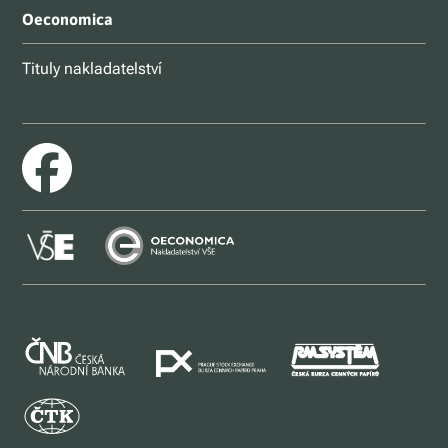
Oeconomica
Tituly nakladatelství