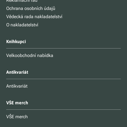
Reklamační řád
Ochrana osobních údajů
Vědecká rada nakladatelství
O nakladatelství
Knihkupci
Velkoobchodní nabídka
Antikvariát
Antikvariát
VŠE merch
VŠE merch