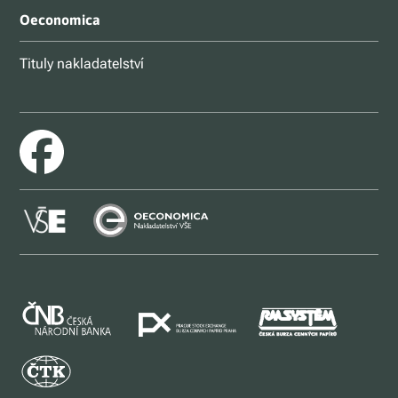
Oeconomica
Tituly nakladatelství