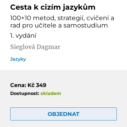
Cesta k cizím jazykům
100+10 metod, strategií, cvičení a
rad pro učitele a samostudium
1. vydání
Sieglová Dagmar
Jazyky
Cena: Kč 349
Dostupnost:
skladem
OBJEDNAT