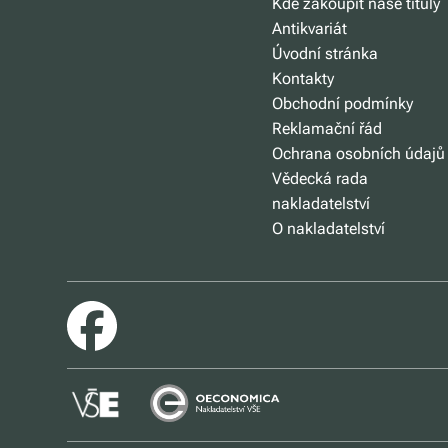
Kde zakoupit naše tituly
Antikvariát
Úvodní stránka
Kontakty
Obchodní podmínky
Reklamační řád
Ochrana osobních údajů
Vědecká rada
nakladatelství
O nakladatelství