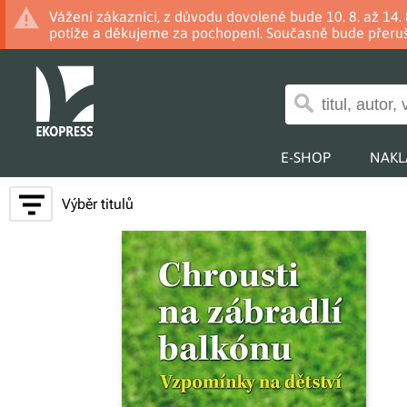
Vážení zákazníci, z důvodu dovolené bude 10. 8. až 14
potíže a děkujeme za pochopení. Současně bude přeruš
E-SHOP
NAKL
Výběr titulů