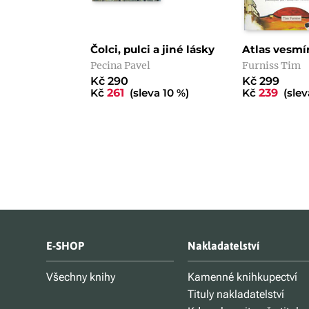
Čolci, pulci a jiné lásky
Atlas vesmí
Pecina Pavel
Furniss Tim
Kč 290
Kč 299
Kč
261
(sleva 10 %)
Kč
239
(slev
E-SHOP
Nakladatelství
Všechny knihy
Kamenné knihkupectví
Tituly nakladatelství