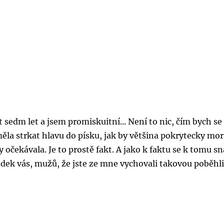
t sedm let a jsem promiskuitní... Není to nic, čím bych se
 měla strkat hlavu do písku, jak by většina pokrytecky mor
očekávala. Je to prostě fakt. A jako k faktu se k tomu s
dek vás, mužů, že jste ze mne vychovali takovou poběhli