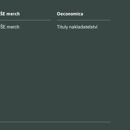
ŠE merch
Oeconomica
ŠE merch
Tituly nakladatelství