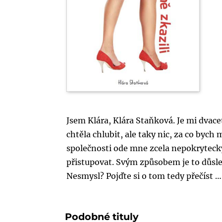
Jsem Klára, Klára Staňková. Je mi dvace
chtěla chlubit, ale taky nic, za co bych
společnosti ode mne zcela nepokrytecky 
přistupovat. Svým způsobem je to důsle
Nesmysl? Pojďte si o tom tedy přečíst …
Podobné tituly