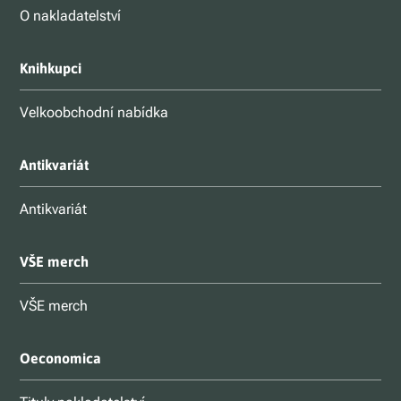
O nakladatelství
Knihkupci
Velkoobchodní nabídka
Antikvariát
Antikvariát
VŠE merch
VŠE merch
Oeconomica