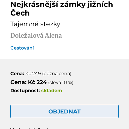
Nejkrásnější zámky jižních
Čech
Tajemné stezky
Doležalová Alena
Cestování
Cena:
Kč 249
(běžná cena)
Cena: Kč 224
(sleva 10 %)
Dostupnost:
skladem
OBJEDNAT