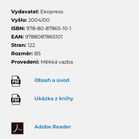
Vydavatel:
Ekopress
Vyšlo:
2004/00
ISBN:
978-80-87865-10-1
EAN:
9788087865101
Stran:
122
Rozměr:
B5
Provedeni:
Měkká vazba
Obsah a úvod
Ukázka z knihy
Adobe Reader