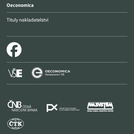
Oeconomica
Tituly nakladatelství