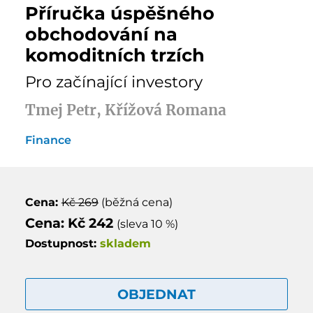
Příručka úspěšného
obchodování na
komoditních trzích
Pro začínající investory
Tmej Petr, Křížová Romana
Finance
Cena:
Kč 269
(běžná cena)
Cena: Kč 242
(sleva 10 %)
Dostupnost:
skladem
OBJEDNAT