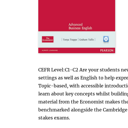
CEFR Level:C1-C2 Are your students new
settings as well as English to help exp
Topic-based, with accessible introducti
learn about key concepts whilst buildin
material from the Economist makes the c
benchmarked alongside the Cambridge B
stakes exams.