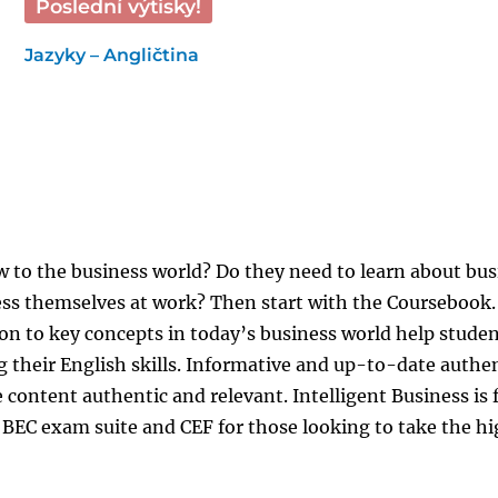
Poslední výtisky!
Jazyky – Angličtina
 to the business world? Do they need to learn about bus
ress themselves at work? Then start with the Coursebook.
on to key concepts in today’s business world help stude
g their English skills. Informative and up-to-date authe
ontent authentic and relevant. Intelligent Business is f
EC exam suite and CEF for those looking to take the h