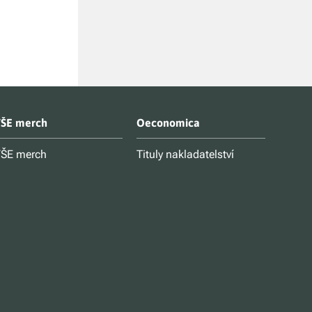
ŠE merch
Oeconomica
ŠE merch
Tituly nakladatelství