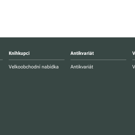
Knihkupci
Antikvariát
V
Velkoobchodní nabídka
Antikvariát
V