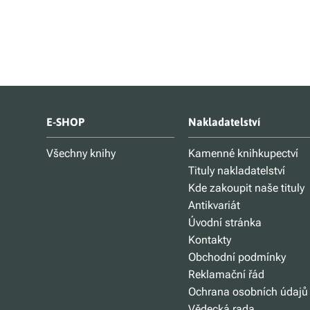
E-SHOP
Nakladatelství
Všechny knihy
Kamenné knihkupectví
Tituly nakladatelství
Kde zakoupit naše tituly
Antikvariát
Úvodní stránka
Kontakty
Obchodní podmínky
Reklamační řád
Ochrana osobních údajů
Vědecká rada