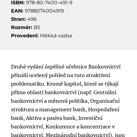
ISBN:
978-80-7400-491-9
EAN:
9788074004919
Stran:
496
Rozměr:
B5
Provedeni:
Měkká vazba
Druhé vydání úspěšné učebnice Bankovnictví
přináší ucelený pohled na tuto atraktivní
problematiku. Kromě kapitol, které se týkají
přímo oblasti bankovnictví (např. Centrální
bankovnictví a měnová politika, Organizační
struktura a management bank, Hospodaření
bank, Aktiva a pasiva bank, Investiční
bankovnictví, Konkurence a koncentrace v
bankovnictví, Mezinárodní bankovnictví), jsou