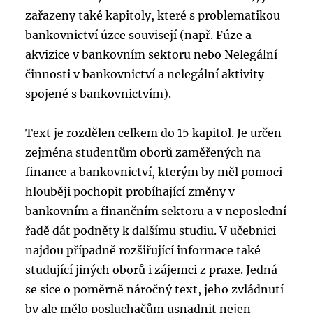
zařazeny také kapitoly, které s problematikou
bankovnictví úzce souvisejí (např. Fúze a
akvizice v bankovním sektoru nebo Nelegální
činnosti v bankovnictví a nelegální aktivity
spojené s bankovnictvím).
Text je rozdělen celkem do 15 kapitol. Je určen
zejména studentům oborů zaměřených na
finance a bankovnictví, kterým by měl pomoci
hlouběji pochopit probíhající změny v
bankovním a finančním sektoru a v neposlední
řadě dát podněty k dalšímu studiu. V učebnici
najdou případně rozšiřující informace také
studující jiných oborů i zájemci z praxe. Jedná
se sice o poměrně náročný text, jeho zvládnutí
by ale mělo posluchačům usnadnit nejen