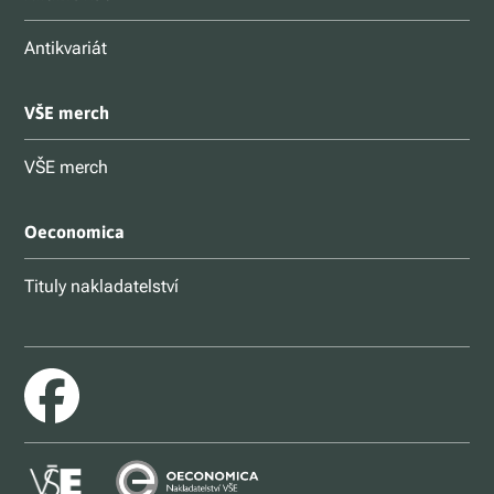
Antikvariát
VŠE merch
VŠE merch
Oeconomica
Tituly nakladatelství