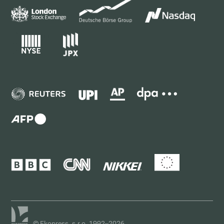
© Ekopress, s.r.o. 1992–2026