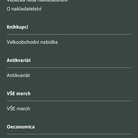
O nakladatelství
Knihkupci
Velkoobchodní nabídka
Antikvariát
Antikvariát
VŠE merch
VŠE merch
Oeconomica