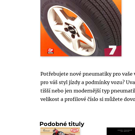
Potřebujete nové pneumatiky pro vaše v
pro váš styl jízdy a podmínky vozu? Uva
tišší nebo jen modernější typ pneumatik
velikost a profilové číslo si můžete dov
Podobné tituly