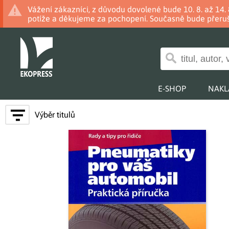
Vážení zákazníci, z důvodu dovolené bude 10. 8. až 14
potíže a děkujeme za pochopení. Současně bude přeruš
E-SHOP
NAKL
Výběr titulů