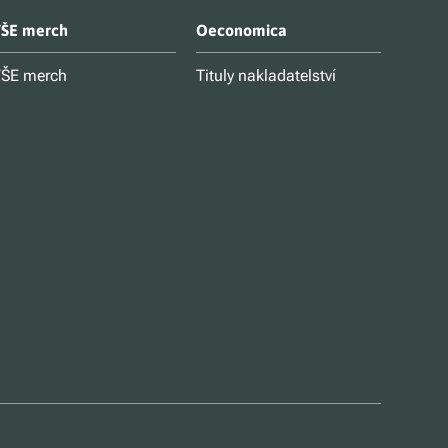
ŠE merch
Oeconomica
ŠE merch
Tituly nakladatelství