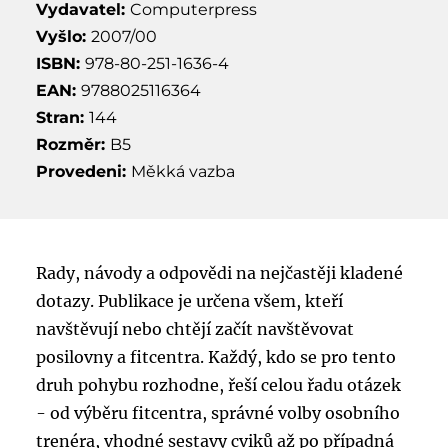
Vydavatel:
Computerpress
Vyšlo:
2007/00
ISBN:
978-80-251-1636-4
EAN:
9788025116364
Stran:
144
Rozměr:
B5
Provedeni:
Měkká vazba
Rady, návody a odpovědi na nejčastěji kladené
dotazy. Publikace je určena všem, kteří
navštěvují nebo chtějí začít navštěvovat
posilovny a fitcentra. Každý, kdo se pro tento
druh pohybu rozhodne, řeší celou řadu otázek
- od výběru fitcentra, správné volby osobního
trenéra, vhodné sestavy cviků až po případná