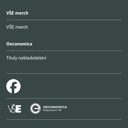
VŠE merch
VŠE merch
Oeconomica
Tituly nakladatelství