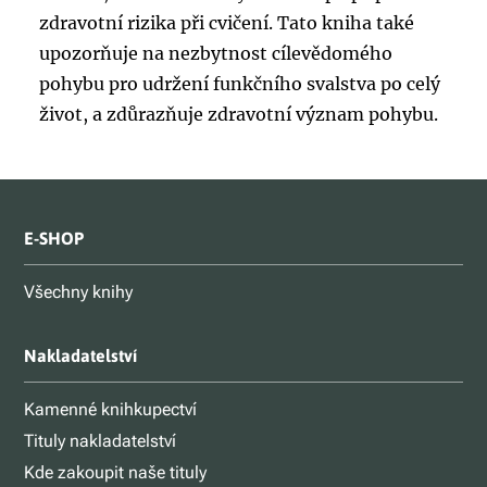
zdravotní rizika při cvičení. Tato kniha také
upozorňuje na nezbytnost cílevědomého
pohybu pro udržení funkčního svalstva po celý
život, a zdůrazňuje zdravotní význam pohybu.
E-SHOP
Všechny knihy
Nakladatelství
Kamenné knihkupectví
Tituly nakladatelství
Kde zakoupit naše tituly