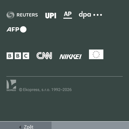
© Ekopress, s.r.o. 1992–2026
Zpět