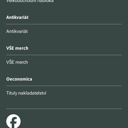
Velkoobchodní nabídka
Antikvariát
Antikvariát
VŠE merch
VŠE merch
Oeconomica
Tituly nakladatelství