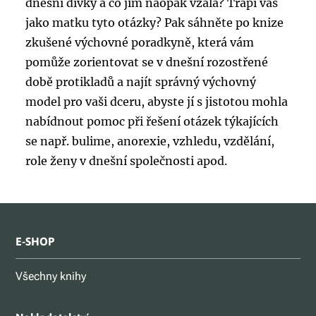
dnešní dívky a co jim naopak vzala? Trápí vás
jako matku tyto otázky? Pak sáhněte po knize
zkušené výchovné poradkyně, která vám
pomůže zorientovat se v dnešní rozostřené
době protikladů a najít správný výchovný
model pro vaši dceru, abyste jí s jistotou mohla
nabídnout pomoc při řešení otázek týkajících
se např. bulime, anorexie, vzhledu, vzdělání,
role ženy v dnešní společnosti apod.
E-SHOP
Všechny knihy