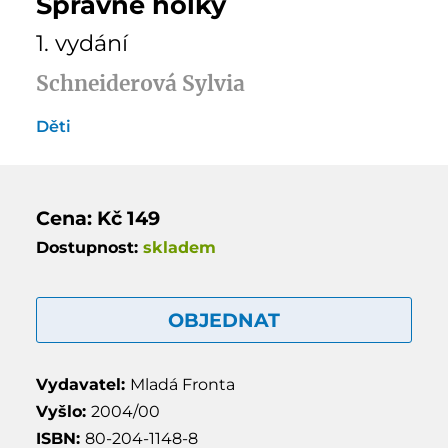
Správné holky
1. vydání
Schneiderová Sylvia
Děti
Cena: Kč 149
Dostupnost:
skladem
OBJEDNAT
Vydavatel:
Mladá Fronta
Vyšlo:
2004/00
ISBN:
80-204-1148-8