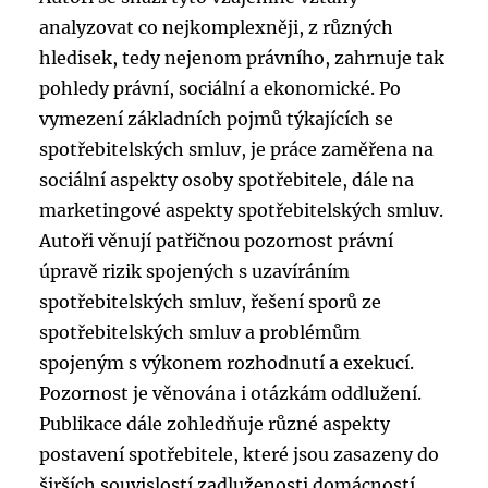
analyzovat co nejkomplexněji, z různých
hledisek, tedy nejenom právního, zahrnuje tak
pohledy právní, sociální a ekonomické. Po
vymezení základních pojmů týkajících se
spotřebitelských smluv, je práce zaměřena na
sociální aspekty osoby spotřebitele, dále na
marketingové aspekty spotřebitelských smluv.
Autoři věnují patřičnou pozornost právní
úpravě rizik spojených s uzavíráním
spotřebitelských smluv, řešení sporů ze
spotřebitelských smluv a problémům
spojeným s výkonem rozhodnutí a exekucí.
Pozornost je věnována i otázkám oddlužení.
Publikace dále zohledňuje různé aspekty
postavení spotřebitele, které jsou zasazeny do
širších souvislostí zadluženosti domácností,