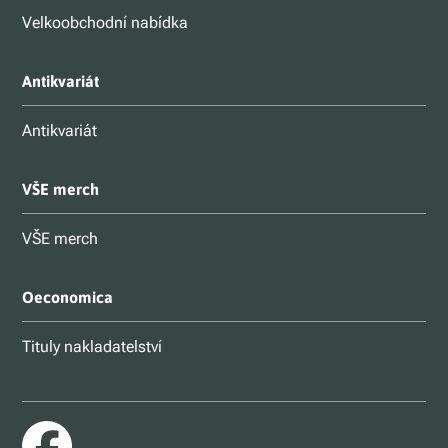
Velkoobchodní nabídka
Antikvariát
Antikvariát
VŠE merch
VŠE merch
Oeconomica
Tituly nakladatelství