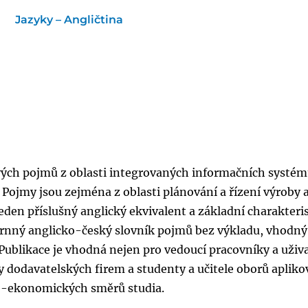
Jazyky – Angličtina
čových pojmů z oblasti integrovaných informačních systém
Pojmy jsou zejména z oblasti plánování a řízení výroby 
den příslušný anglický ekvivalent a základní charakteri
hrnný anglicko-český slovník pojmů bez výkladu, vhodný
 Publikace je vhodná nejen pro vedoucí pracovníky a uživ
y dodavatelských firem a studenty a učitele oborů aplik
o-ekonomických směrů studia.