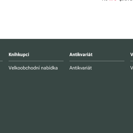
Knihkupci
Antikvariát
V
Velkoobchodní nabídka
Antikvariát
V