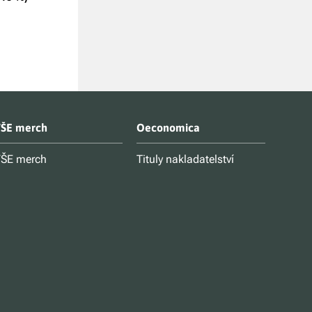
ŠE merch
Oeconomica
ŠE merch
Tituly nakladatelství