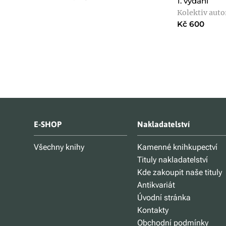
1. vydání
Kolektiv auto
Kč 600
E-SHOP
Nakladatelství
Všechny knihy
Kamenné knihkupectví
Tituly nakladatelství
Kde zakoupit naše tituly
Antikvariát
Úvodní stránka
Kontakty
Obchodní podmínky