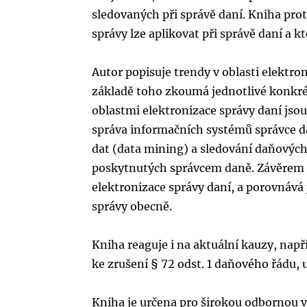
sledovaných při správě daní. Kniha prot
správy lze aplikovat při správě daní a k
Autor popisuje trendy v oblasti elektron
základě toho zkoumá jednotlivé konkrét
oblastmi elektronizace správy daní js
správa informačních systémů správce d
dat (data mining) a sledování daňových
poskytnutých správcem daně. Závěrem kn
elektronizace správy daní, a porovnává j
správy obecně.
Kniha reaguje i na aktuální kauzy, např
ke zrušení § 72 odst. 1 daňového řádu,
Kniha je určena pro širokou odbornou veř