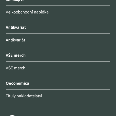
Velkoobchodní nabídka
Antikvariát
Antikvariát
VŠE merch
VŠE merch
Oeconomica
Tituly nakladatelství