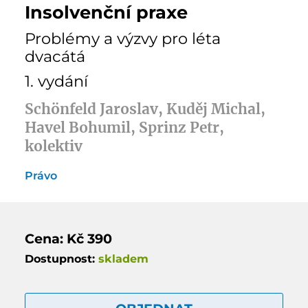
Insolvenční praxe
Problémy a výzvy pro léta
dvacátá
1. vydání
Schönfeld Jaroslav, Kuděj Michal,
Havel Bohumil, Sprinz Petr,
kolektiv
Právo
Cena: Kč 390
Dostupnost:
skladem