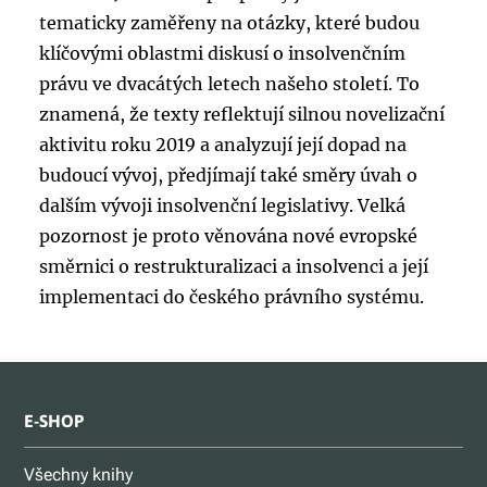
tematicky zaměřeny na otázky, které budou
klíčovými oblastmi diskusí o insolvenčním
právu ve dvacátých letech našeho století. To
znamená, že texty reflektují silnou novelizační
aktivitu roku 2019 a analyzují její dopad na
budoucí vývoj, předjímají také směry úvah o
dalším vývoji insolvenční legislativy. Velká
pozornost je proto věnována nové evropské
směrnici o restrukturalizaci a insolvenci a její
implementaci do českého právního systému.
E-SHOP
Všechny knihy