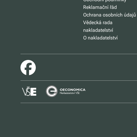
Reklamační řád
Ochrana osobních údajů
Vědecká rada
nakladatelství
O nakladatelství