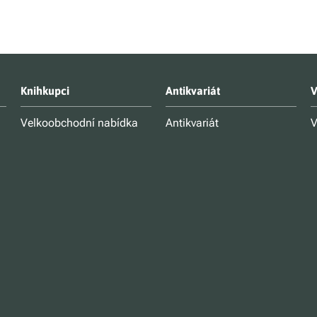
Knihkupci
Antikvariát
V
Velkoobchodní nabídka
Antikvariát
V