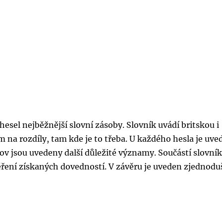
hesel nejběžnější slovní zásoby. Slovník uvádí britskou i
 na rozdíly, tam kde je to třeba. U každého hesla je uve
ov jsou uvedeny další důležité významy. Součástí slovní
ěření získaných dovedností. V závěru je uveden zjednod