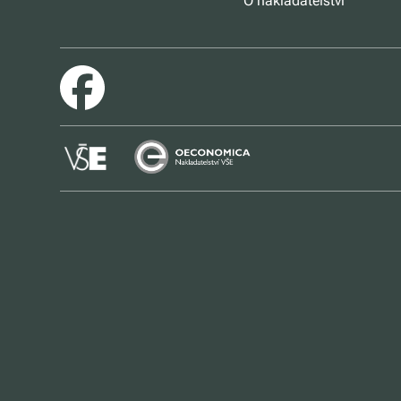
O nakladatelství