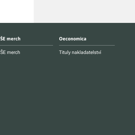
ŠE merch
Oeconomica
ŠE merch
Tituly nakladatelství