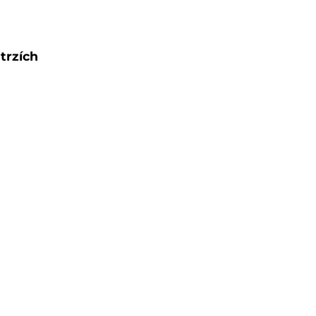
trzích