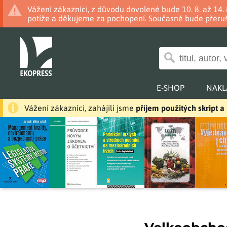
Vážení zákazníci, z důvodu dovolené bude 10. 8. až 14
potíže a děkujeme za pochopení. Současně bude přeruš
E-SHOP
NAKL
Vážení zákazníci, zahájili jsme
příjem použitých skript 