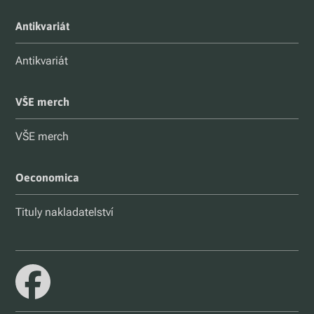
Antikvariát
Antikvariát
VŠE merch
VŠE merch
Oeconomica
Tituly nakladatelství