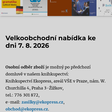
Velkoobchodní nabídka ke
dni 7. 8. 2026
Osobní odběr zboží
je možný po předchozí
domluvě v našem knihkupectví:
Knihkupectví Ekopress, areál VŠE v Praze, nám. W.
Churchilla 4, Praha 3-Žižkov,
tel.: 776 301 872,
e-mail:
zasilky@ekopress.cz
,
obchod@ekopress.cz
.