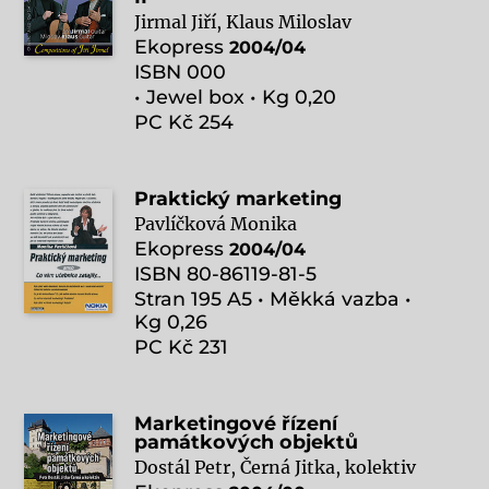
Jirmal Jiří, Klaus Miloslav
Ekopress
2004/04
ISBN 000
• Jewel box • Kg 0,20
PC Kč 254
Praktický marketing
Pavlíčková Monika
Ekopress
2004/04
ISBN 80-86119-81-5
Stran 195 A5 • Měkká vazba •
Kg 0,26
PC Kč 231
Marketingové řízení
památkových objektů
Dostál Petr, Černá Jitka, kolektiv